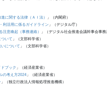
推進に関する法律（ＡＩ法）
」（内閣府）
達・利活用に係るガイドライン
」（デジタル庁）
に関する注意喚起（事務連絡）
」（デジタル社会推進会議幹事会事務
について
」（文部科学省）
扱いについて
」（文部科学省）
イドブック
」（経済産業省）
の考え方2024
」（経済産業省）
ン
」（独立行政法人情報処理推進機構）