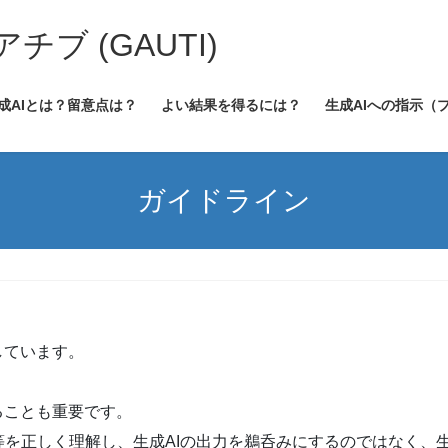
ブ (GAUTI)
成AIとは？留意点は？
よい結果を得るには？
生成AIへの指示（
ガイドライン
しています。
ることも重要です。
を正しく理解し、生成AIの出力を鵜呑みにするのではなく、生