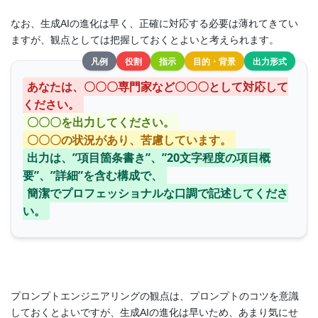
なお、生成AIの進化は早く、正確に対応する必要は薄れてきてい
ますが、観点としては把握しておくとよいと考えられます。
凡例
役割
指示
目的・背景
出力形式
あなたは、〇〇〇専門家など〇〇〇として対応して
ください。
〇〇〇を出力してください。
〇〇〇の状況があり、苦慮しています。
出力は、”項目箇条書き”、”20文字程度の項目概
要”、”詳細”を含む構成で、
簡潔でプロフェッショナルな口調で記述してくださ
い。
プロンプトエンジニアリングの観点は、プロンプトのコツを意識
しておくとよいですが、生成AIの進化は早いため、あまり気にせ